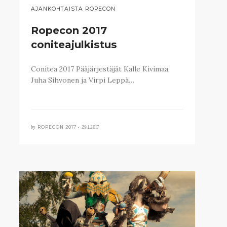
AJANKOHTAISTA ROPECON
Ropecon 2017
coniteajulkistus
Conitea 2017 Pääjärjestäjät Kalle Kivimaa,
Juha Sihvonen ja Virpi Leppä…
by
29.1.2017
ROPECON 2017 •