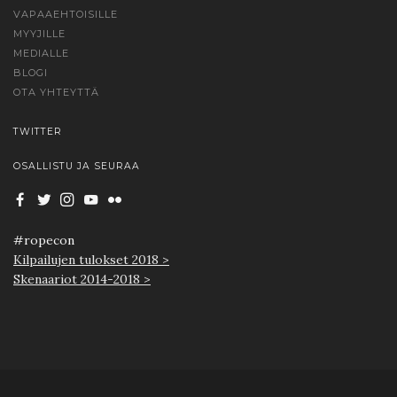
VAPAAEHTOISILLE
MYYJILLE
MEDIALLE
BLOGI
OTA YHTEYTTÄ
TWITTER
OSALLISTU JA SEURAA
#ropecon
Kilpailujen tulokset 2018 >
Skenaariot 2014-2018 >