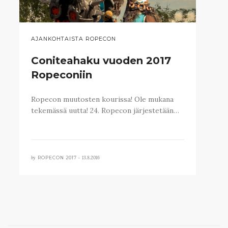
AJANKOHTAISTA ROPECON
Coniteahaku vuoden 2017
Ropeconiin
Ropecon muutosten kourissa! Ole mukana
tekemässä uutta! 24. Ropecon järjestetään…
by
13.8.2016
ROPECON 2017 •