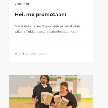
ROPECON
Hei, me promotaan!
Näen unta. Istun Ropeconin promotiskin
takana Yukiconissa ja katselen kuinka…
by
11.4.2017
ROPECON 2017 •