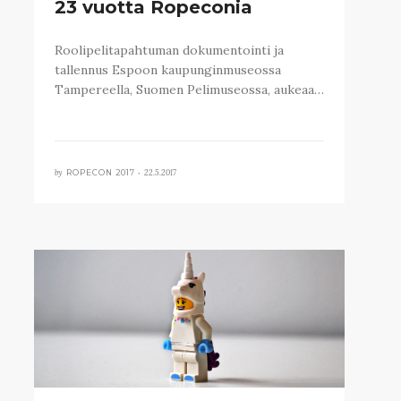
23 vuotta Ropeconia
Roolipelitapahtuman dokumentointi ja
tallennus Espoon kaupunginmuseossa
Tampereella, Suomen Pelimuseossa, aukeaa…
by
22.5.2017
ROPECON 2017 •