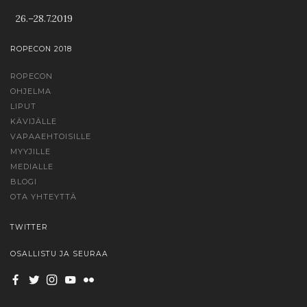
26.–28.7.2019
ROPECON 2018
ROPECON
OHJELMA
LIPUT
KÄVIJÄLLE
VAPAAEHTOISILLE
MYYJILLE
MEDIALLE
BLOGI
OTA YHTEYTTÄ
TWITTER
OSALLISTU JA SEURAA