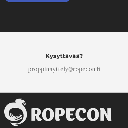
Kysyttävää?
proppinayttely@ropecon.fi