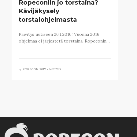
Ropeconiin jo torstaina?
Kävijäkysely
torstaiohjelmasta
Päivitys uutiseen 26.1.2016: Vuonna 2016
ohjelmaa ei järjestetä torstaina. Ropeconin…
by
14.12.2015
ROPECON 2017 •