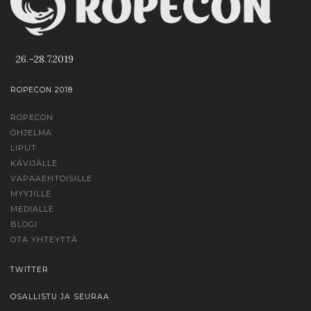
26.–28.7.2019
ROPECON 2018
ROPECON
OHJELMA
LIPUT
KÄVIJÄLLE
VAPAAEHTOISILLE
MYYJILLE
MEDIALLE
BLOGI
OTA YHTEYTTÄ
TWITTER
OSALLISTU JA SEURAA