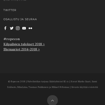
TWITTER
OSALLISTU JA SEURAA
#ropecon
Kilpailujen tulokset 2018 >
Skenaariot 2014-2018 >
© Ropecon 2018 | Palvelintilan tarjoaa Säätöyhteisö B2 ry | Kuvat Marko Saari, Sami
Eräluoto, MiiaLiina, Tuomas Puikkonen ja Mikael Peltomaa | Sivusto käyttää evästeitä