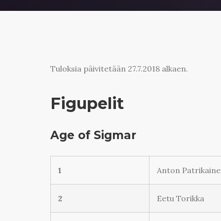
Tuloksia päivitetään 27.7.2018 alkaen.
Figupelit
Age of Sigmar
1
Anton Patrikain
2
Eetu Torikka