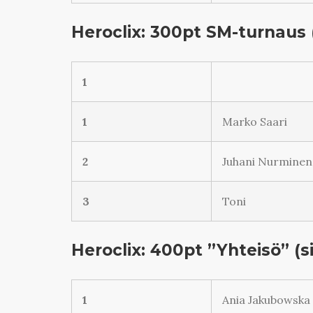
Heroclix: 300pt SM-turnaus
1
1
Marko Saari
2
Juhani Nurminen
3
Toni
Heroclix: 400pt ”Yhteisö” (
1
Ania Jakubowska