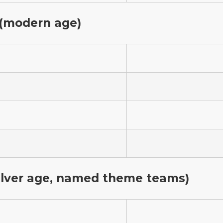
 (modern age)
silver age, named theme teams)