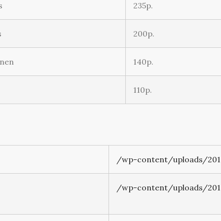
s
235p.
s
200p.
inen
140p.
110p.
/wp-content/uploads/2018
/wp-content/uploads/2018