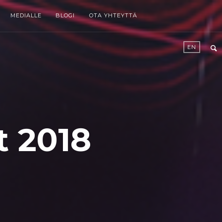
MEDIALLE
BLOGI
OTA YHTEYTTÄ
EN
t 2018