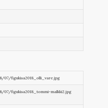
/07/figukisa2018_olli_vare.jpg
/07/figukisa2018_tommi-malkki2.jpg