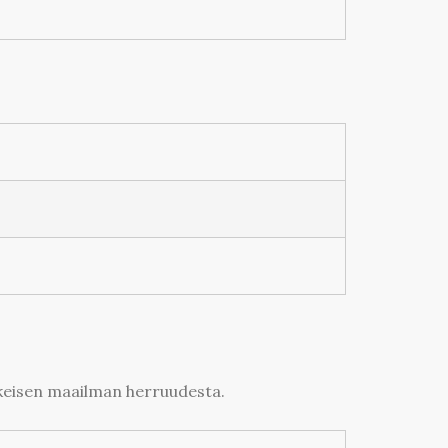
lkeisen maailman herruudesta.