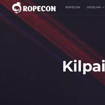
ROPECON
OHJELMA
Kilpa