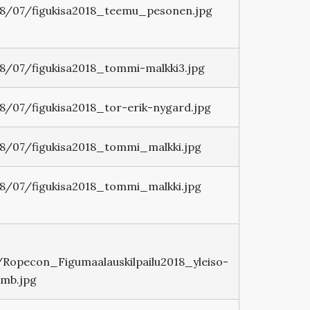
8/07/figukisa2018_teemu_pesonen.jpg
/07/figukisa2018_tommi-malkki3.jpg
/07/figukisa2018_tor-erik-nygard.jpg
/07/figukisa2018_tommi_malkki.jpg
/07/figukisa2018_tommi_malkki.jpg
Ropecon_Figumaalauskilpailu2018_yleiso-
mb.jpg