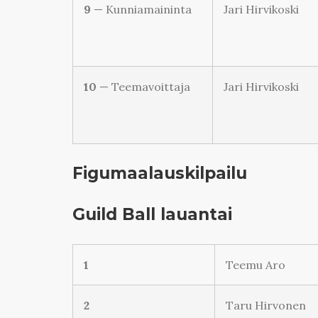
9
— Kunniamaininta
Jari Hirvikoski
10
— Teemavoittaja
Jari Hirvikoski
Figumaalauskilpailu
Guild Ball lauantai
1
Teemu Aro
2
Taru Hirvonen