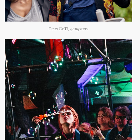
Deus Ex’17, gangsters