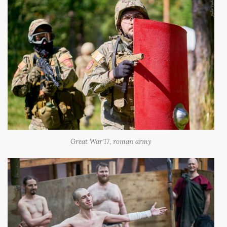
Great War’17, roman army