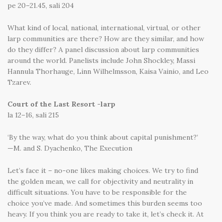
pe 20–21.45, sali 204
What kind of local, national, international, virtual, or other
larp communities are there? How are they similar, and how
do they differ? A panel discussion about larp communities
around the world. Panelists include John Shockley, Massi
Hannula Thorhauge, Linn Wilhelmsson, Kaisa Vainio, and Leo
Tzarev.
Court of the Last Resort -larp
la 12–16, sali 215
‘By the way, what do you think about capital punishment?’
—M. and S. Dyachenko, The Execution
Let’s face it – no-one likes making choices. We try to find
the golden mean, we call for objectivity and neutrality in
difficult situations. You have to be responsible for the
choice you’ve made. And sometimes this burden seems too
heavy. If you think you are ready to take it, let’s check it. At