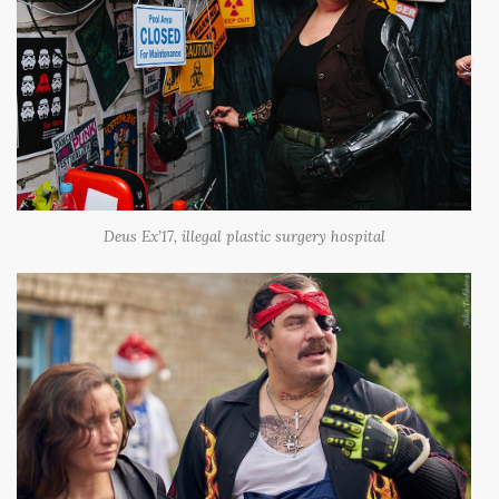
Deus Ex’17, illegal plastic surgery hospital