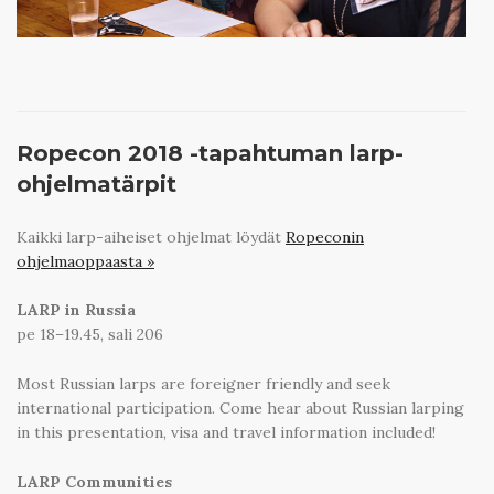
Ropecon 2018 -tapahtuman larp-
ohjelmatärpit
Kaikki larp-aiheiset ohjelmat löydät
Ropeconin
ohjelmaoppaasta »
LARP in Russia
pe 18–19.45, sali 206
Most Russian larps are foreigner friendly and seek
international participation. Come hear about Russian larping
in this presentation, visa and travel information included!
LARP Communities