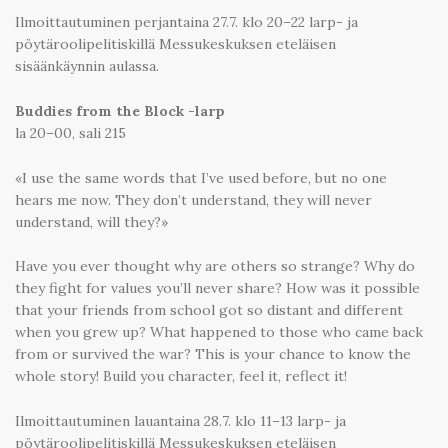
Ilmoittautuminen perjantaina 27.7. klo 20–22 larp- ja
pöytäroolipelitiskillä Messukeskuksen eteläisen
sisäänkäynnin aulassa.
Buddies from the Block -larp
la 20–00, sali 215
«I use the same words that I’ve used before, but no one
hears me now. They don’t understand, they will never
understand, will they?»
Have you ever thought why are others so strange? Why do
they fight for values you’ll never share? How was it possible
that your friends from school got so distant and different
when you grew up? What happened to those who came back
from or survived the war? This is your chance to know the
whole story! Build you character, feel it, reflect it!
Ilmoittautuminen lauantaina 28.7. klo 11–13 larp- ja
pöytäroolipelitiskillä Messukeskuksen eteläisen