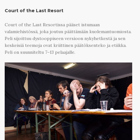
Court of the Last Resort
Court of the Last Resortissa pääset istumaan
valamiehistössä, joka joutuu päättämään kuolemantuomiosta.
Peli sijoittuu dystooppiseen versioon nykyhetkestä ja sen
keskeisiä teemoja ovat kriittinen päätöksenteko ja etiikka.
Peli on suunniteltu 7–13 pelaajalle.