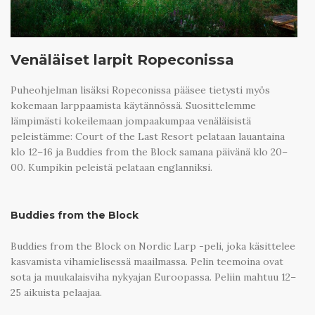
Venäläiset larpit Ropeconissa
Puheohjelman lisäksi Ropeconissa pääsee tietysti myös
kokemaan larppaamista käytännössä. Suosittelemme
lämpimästi kokeilemaan jompaakumpaa venäläisistä
peleistämme: Court of the Last Resort pelataan lauantaina
klo 12–16 ja Buddies from the Block samana päivänä klo 20–
00. Kumpikin peleistä pelataan englanniksi.
Buddies from the Block
Buddies from the Block on Nordic Larp -peli, joka käsittelee
kasvamista vihamielisessä maailmassa. Pelin teemoina ovat
sota ja muukalaisviha nykyajan Euroopassa. Peliin mahtuu 12–
25 aikuista pelaajaa.