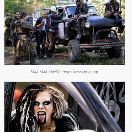
Mad Mad Max’16, truce between gangs