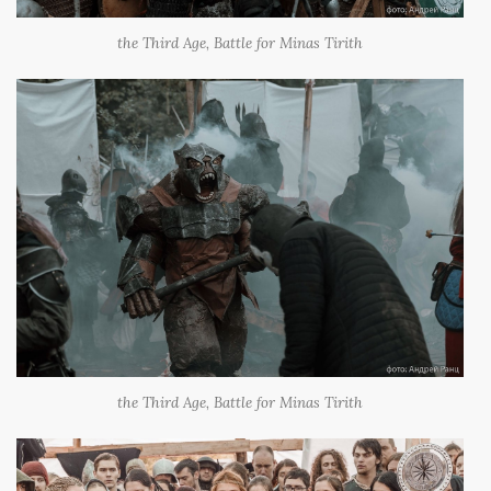
the Third Age, Battle for Minas Tirith
the Third Age, Battle for Minas Tirith