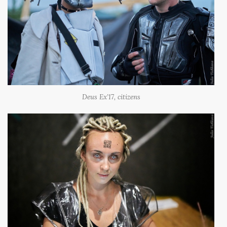
Deus Ex’17, citizens