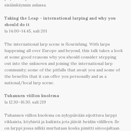
sisäänkäynnin aulassa.
Taking the Leap – international larping and why you
should do it
la 14.00–14.45, sali 201
The international larp scene is flourishing. With larps
happening all over Europe and beyond, this talk takes a look
at some good reasons why you should consider stepping
out into the unknown and joining the international larp
community; some of the pitfalls that await you and some of
the benefits that it can offer you personally and as a
national/local larp scene.
Tuhannen viillon kuolema
la 12.30–16.30, sali 219
Tuhannen viillon kuolema on nykypäivään sijoittuva larppi
rikkaista, köyhistä ja kaikista jota jäävät heidän välilleen. Se
on larppi jossa nilkki murhataan koska pimitti siivoojaltaan