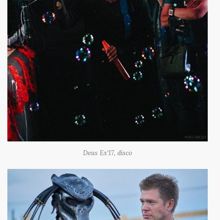
Deus Ex’17, disco