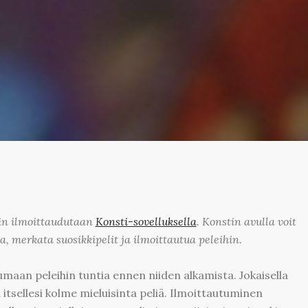
hin ilmoittaudutaan
Konsti-sovelluksella
. Konstin avulla voit
a, merkata suosikkipelit ja ilmoittautua peleihin.
umaan peleihin tuntia ennen niiden alkamista. Jokaisella
a itsellesi kolme mieluisinta peliä. Ilmoittautuminen