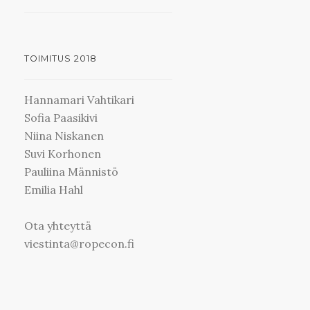
TOIMITUS 2018
Hannamari Vahtikari
Sofia Paasikivi
Niina Niskanen
Suvi Korhonen
Pauliina Männistö
Emilia Hahl
Ota yhteyttä
viestinta@ropecon.fi