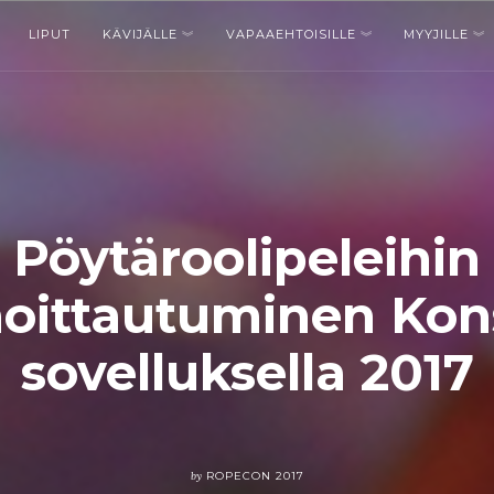
LIPUT
KÄVIJÄLLE
VAPAAEHTOISILLE
MYYJILLE
Pöytäroolipeleihin
moittautuminen Kons
sovelluksella 2017
by
ROPECON 2017