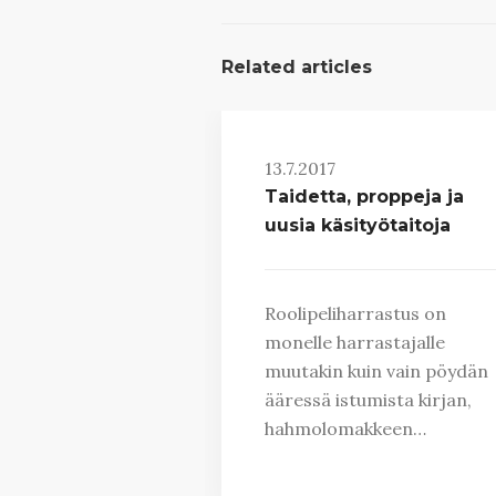
Related articles
13.7.2017
Taidetta, proppeja ja
uusia käsityötaitoja
Roolipeliharrastus on
monelle harrastajalle
muutakin kuin vain pöydän
ääressä istumista kirjan,
hahmolomakkeen…