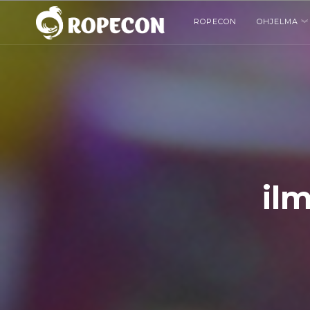
ROPECON
OHJELMA
il