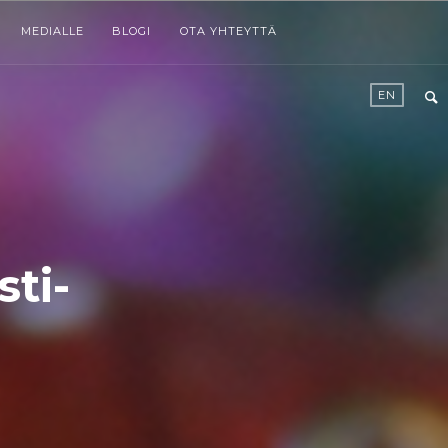
MEDIALLE
BLOGI
OTA YHTEYTTÄ
EN
ti-