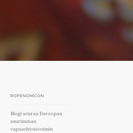
ROPENOMICON
Blogi seuraa Euroopan
suurimman
vapaaehtoisvoimin