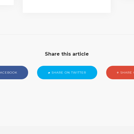
Share this article
FACEBOOK
SHARE ON TWITTER
SHARE 